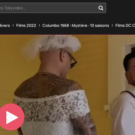
s Tokyvideo...
divers
Films 2022
Columbo 1968 ‧ Mystère ‧ 10 saisons
Films DC 
Play