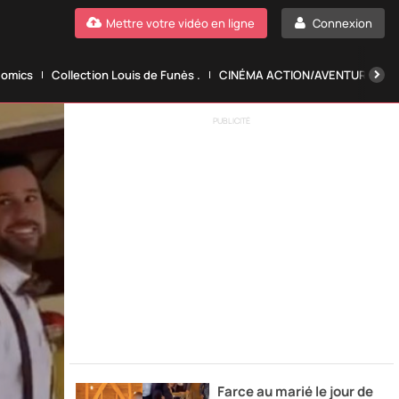
Mettre votre vidéo en ligne
Connexion
Comics
Collection Louis de Funès .
CINÉMA ACTION/AVENTURE.
PUBLICITÉ
Farce au marié le jour de