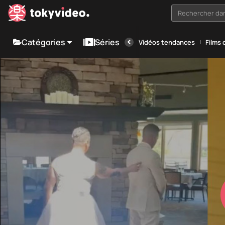
Rechercher dan
Catégories
Séries
Vidéos tendances
Films 