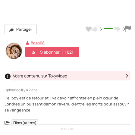
6
0
Partager
Bozo08
S'abonner
1 821
Votre contenu sur Tokyvideo
Uploaded
Il y a 2 ans ·
Hellboy est de retour et il va devoir affronter en plein cœur de
Londres un puissant démon revenu d’entre les morts pour assouvir
sa vengeance.
Films (Autres)
PUBLICITÉ