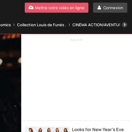
Mettre votre vidéo en ligne
Connexion
Comics
Collection Louis de Funès .
CINÉMA ACTION/AVENTURE.
PUBLICITÉ
Looks for New Year's Eve