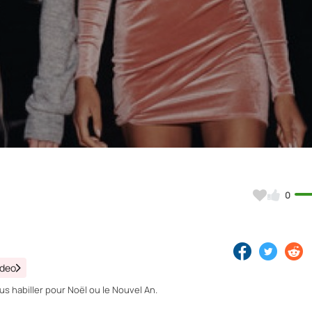
Video
0
ideo
s habiller pour Noël ou le Nouvel An.