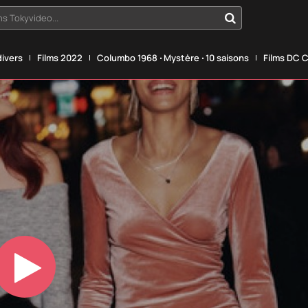
s Tokyvideo...
divers
Films 2022
Columbo 1968 ‧ Mystère ‧ 10 saisons
Films DC 
Play