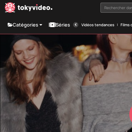
Rechercher dan
Catégories
Séries
Vidéos tendances
Films 