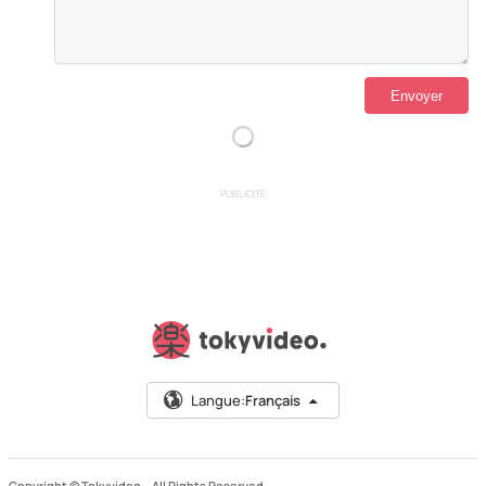
PUBLICITÉ
Langue:
Français
Copyright © Tokyvideo –
All Rights Reserved