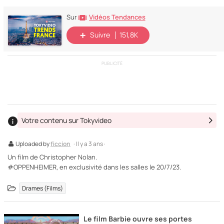
Vidéos Tendances
Sur
Suivre
151,8K
PUBLICITÉ
Votre contenu sur Tokyvideo
Uploaded by
ficcion
· Il y a 3 ans ·
Un film de Christopher Nolan.
#OPPENHEIMER, en exclusivité dans les salles le 20/7/23.
Drames (Films)
Le film Barbie ouvre ses portes