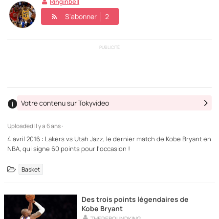
Ringinbell
S'abonner
2
PUBLICITÉ
Votre contenu sur Tokyvideo
Uploaded
Il y a 6 ans ·
4 avril 2016 : Lakers vs Utah Jazz, le dernier match de Kobe Bryant en
NBA, qui signe 60 points pour l'occasion !
Basket
Des trois points légendaires de
Kobe Bryant
THEREBOUNDKING