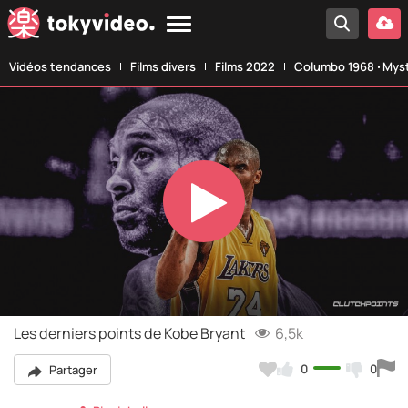
Vidéos tendances
Films divers
Films 2022
Columbo 1968 ‧ Myst
Play
Video
Les derniers points de Kobe Bryant
6,5k
0
0
Partager