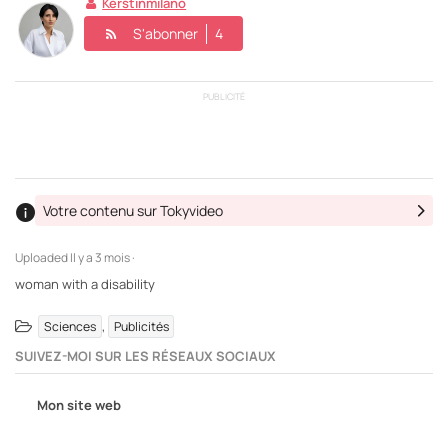
Kerstinmilano
S'abonner
4
PUBLICITÉ
Votre contenu sur Tokyvideo
Uploaded
Il y a 3 mois ·
woman with a disability
,
Sciences
Publicités
SUIVEZ-MOI SUR LES RÉSEAUX SOCIAUX
Mon site web