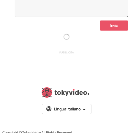
PUBBLICITÀ
Lingua:
Italiano
Copyright © Tokyvideo –
All Rights Reserved