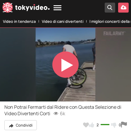
Video in tendenza
Video di cani divertenti
I migliori concerti della
Play
Video
Non Potrai Fermarti dal Ridere con Questa Selezione di
Video Divertenti Corti
6k
2
0
Condividi