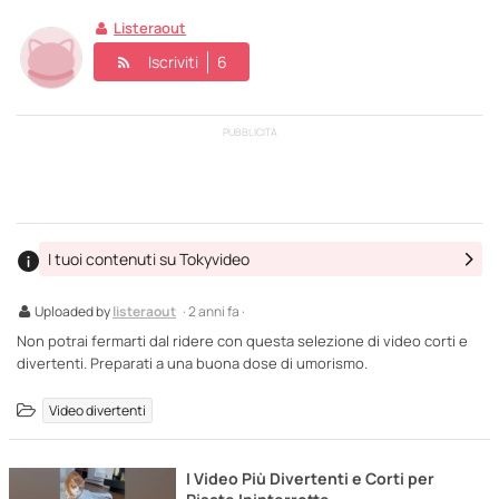
Listeraout
Iscriviti
6
PUBBLICITÀ
I tuoi contenuti su Tokyvideo
Uploaded by
listeraout
· 2 anni fa ·
Non potrai fermarti dal ridere con questa selezione di video corti e
divertenti. Preparati a una buona dose di umorismo.
Video divertenti
I Video Più Divertenti e Corti per