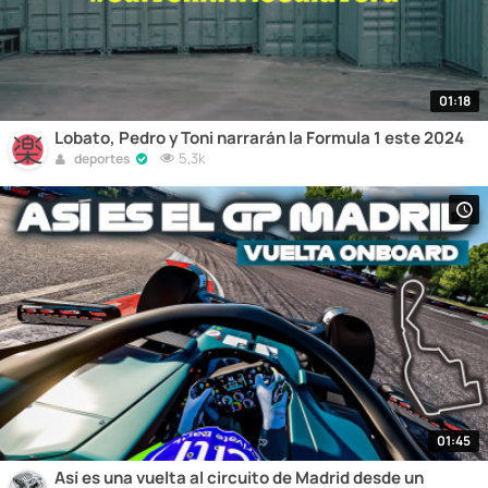
01:18
Lobato, Pedro y Toni narrarán la Formula 1 este 2024
5,3k
deportes
01:45
Así es una vuelta al circuito de Madrid desde un