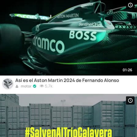
01:26
Así es el Aston Martin 2024 de Fernando Alonso
5,7k
motor