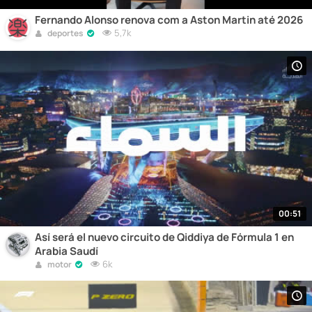
Fernando Alonso renova com a Aston Martin até 2026
5,7k
deportes
00:51
Así será el nuevo circuito de Qiddiya de Fórmula 1 en
Arabia Saudí
6k
motor