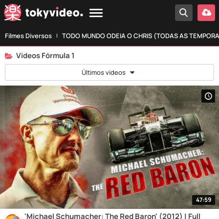
Filmes Diversos
TODO MUNDO ODEIA O CHRIS (TODAS AS TEMPOR
Vídeos Fórmula 1
Últimos vídeos
47:59
'Michael Schumacher: The Red Baron' (2012) | Full