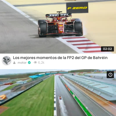
02:02
Los mejores momentos de la FP2 del GP de Bahréin
6,2k
motor