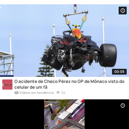
00:05
O acidente de Checo Pérez no GP de Mônaco visto do
celular de um fã
6k
Vídeos em tendência