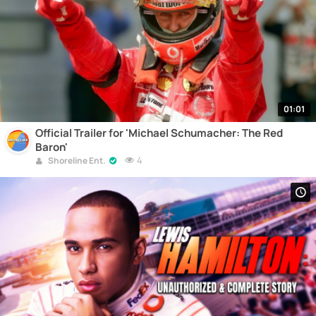
01:01
Official Trailer for 'Michael Schumacher: The Red
Baron'
4
Shoreline Ent.