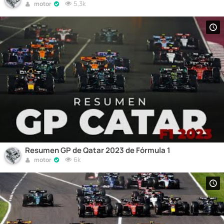
5,3k
motor
Resumen GP de Qatar 2023 de Fórmula 1
6k
motor