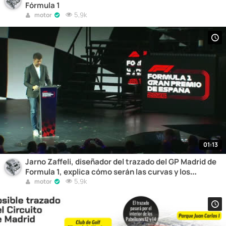
Fórmula 1
5,9k
motor
01:13
Jarno Zaffeli, diseñador del trazado del GP Madrid de
Formula 1, explica cómo serán las curvas y los
principales puntos de adelantamiento.
5,9k
motor