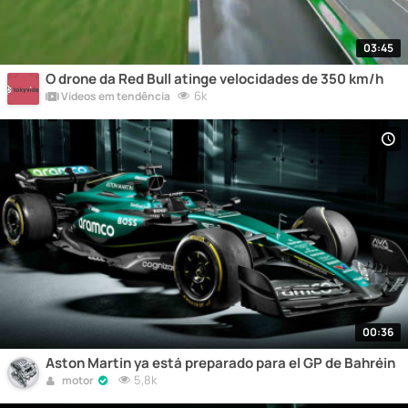
03:45
O drone da Red Bull atinge velocidades de 350 km/h
6k
Vídeos em tendência
00:36
Aston Martin ya está preparado para el GP de Bahréin
5,8k
motor