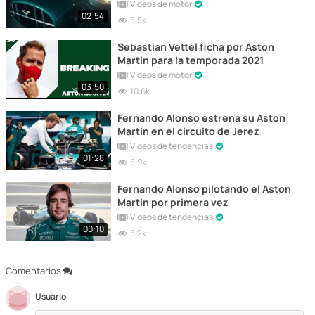
Vídeos de motor
02:54
5,5k
Sebastian Vettel ficha por Aston
Martin para la temporada 2021
Vídeos de motor
03:50
10,6k
Fernando Alonso estrena su Aston
Martin en el circuito de Jerez
Vídeos de tendencias
01:28
5,9k
Fernando Alonso pilotando el Aston
Martin por primera vez
Vídeos de tendencias
00:10
5,2k
Comentarios
Usuario