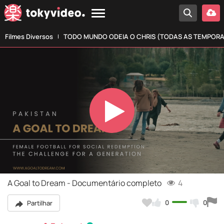
Filmes Diversos
TODO MUNDO ODEIA O CHRIS (TODAS AS TEMPOR
Play
Video
A Goal to Dream - Documentário completo
4
0
0
Partilhar