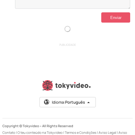
PUBLICIDADE
Idioma:
Português
Copyright © Tokyvideo –
All Rights Reserved
Contato
|
O teu conteúdo na Tokyvideo
|
Termos e Condições
|
Aviso Legal
|
Aviso