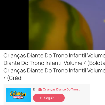
Crianças Diante Do Trono Infantil Vol
Diante Do Trono Infantil Volume 4(Bolot
Crianças Diante Do Trono Infantil Volum
4(Crédi
Crianças Diante Do Trono Volumes 1 De 13
Em
Seguir
1