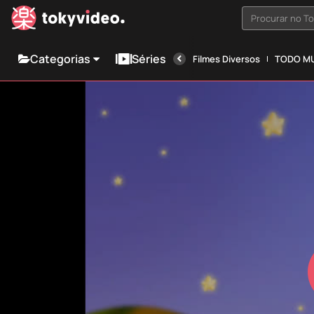
Procurar no T
Categorias
Séries
Filmes Diversos
TODO MU