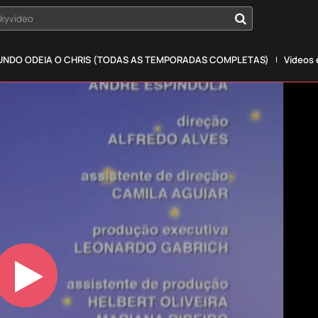
okyvideo
NDO ODEIA O CHRIS (TODAS AS TEMPORADAS COMPLETAS)
Vídeos
Play