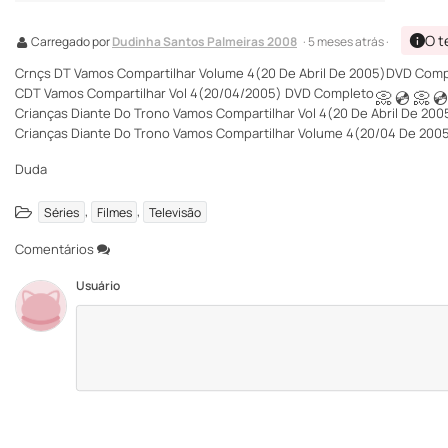
O t
Carregado por
Dudinha Santos Palmeiras 2008
· 5 meses atrás ·
Crnçs DT Vamos Compartilhar Volume 4(20 De Abril De 2005)DVD Com
CDT Vamos Compartilhar Vol 4(20/04/2005) DVD Completo
📀
💿
📀

Crianças Diante Do Trono Vamos Compartilhar Vol 4(20 De Abril De 2
Crianças Diante Do Trono Vamos Compartilhar Volume 4(20/04 De 20
Duda
,
,
Séries
Filmes
Televisão
Comentários
Usuário