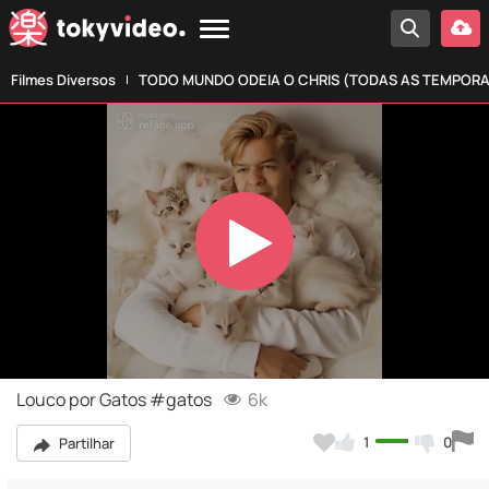
Filmes Diversos
TODO MUNDO ODEIA O CHRIS (TODAS AS TEMPOR
Play
Video
Louco por Gatos #gatos
6k
1
0
Partilhar