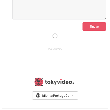
PUBLICIDADE
Idioma:
Português