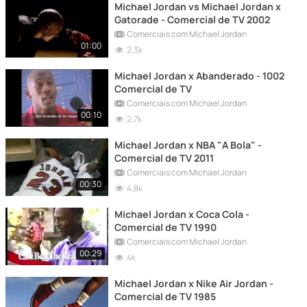
Michael Jordan vs Michael Jordan x
Gatorade - Comercial de TV 2002
Comerciais com Michael Jordan
01:00
2,3k
Michael Jordan x Abanderado - 1002
Comercial de TV
Comerciais com Michael Jordan
00:10
2,7k
Michael Jordan x NBA "A Bola" -
Comercial de TV 2011
Comerciais com Michael Jordan
00:30
4,8k
Michael Jordan x Coca Cola -
Comercial de TV 1990
Comerciais com Michael Jordan
00:29
4k
Michael Jordan x Nike Air Jordan -
Comercial de TV 1985