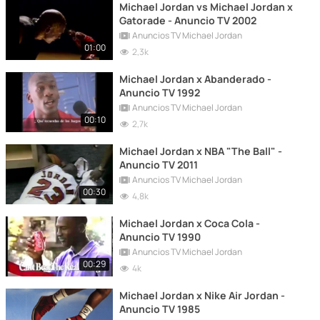
Michael Jordan vs Michael Jordan x
Gatorade - Anuncio TV 2002
Anuncios TV Michael Jordan
01:00
2,3k
Michael Jordan x Abanderado -
Anuncio TV 1992
Anuncios TV Michael Jordan
00:10
2,7k
Michael Jordan x NBA "The Ball" -
Anuncio TV 2011
Anuncios TV Michael Jordan
00:30
4,8k
Michael Jordan x Coca Cola -
Anuncio TV 1990
Anuncios TV Michael Jordan
00:29
4k
Michael Jordan x Nike Air Jordan -
Anuncio TV 1985