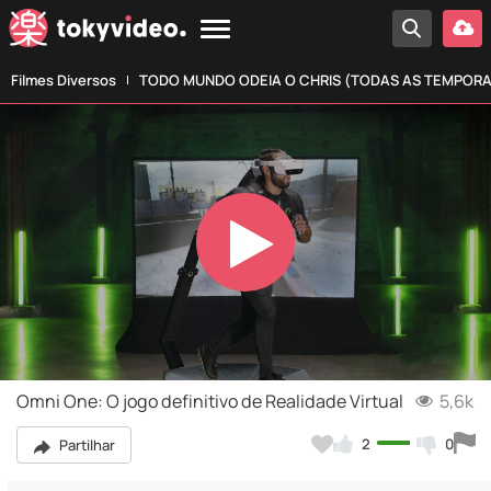
Filmes Diversos
TODO MUNDO ODEIA O CHRIS (TODAS AS TEMPOR
Play
Video
Omni One: O jogo definitivo de Realidade Virtual
5,6k
2
0
Partilhar