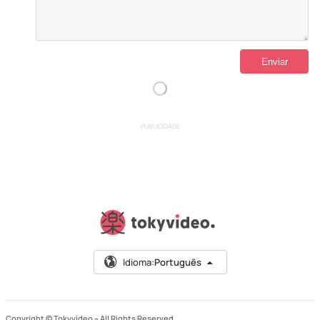
PUBLICIDADE
Idioma:
Português
Copyright © Tokyvideo –
All Rights Reserved