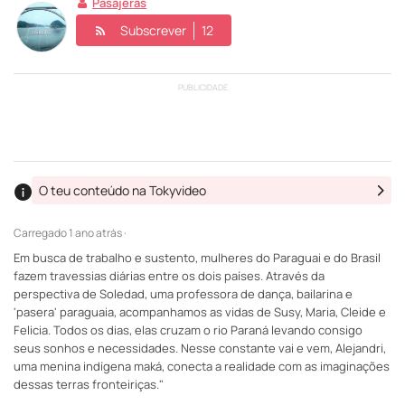
Pasajeras
Subscrever
12
PUBLICIDADE
O teu conteúdo na Tokyvideo
Carregado
1 ano atrás ·
Em busca de trabalho e sustento, mulheres do Paraguai e do Brasil
fazem travessias diárias entre os dois países. Através da
perspectiva de Soledad, uma professora de dança, bailarina e
'pasera' paraguaia, acompanhamos as vidas de Susy, Maria, Cleide e
Felicia. Todos os dias, elas cruzam o rio Paraná levando consigo
seus sonhos e necessidades. Nesse constante vai e vem, Alejandri,
uma menina indígena maká, conecta a realidade com as imaginações
dessas terras fronteiriças."