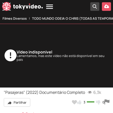
Filmes Diversos
TODO MUNDO ODEIA O CHRIS (TODAS AS TEMPOR
Vídeo indisponível
Lamentamos, mas este vídeo não está disponível em seu
país
"Pasajeras" (2022) Documentário Completo
6,3k
3
0
Partilhar