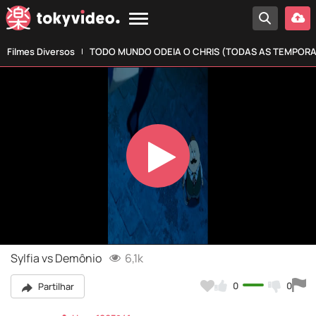
Filmes Diversos
TODO MUNDO ODEIA O CHRIS (TODAS AS TEMPOR
Play
Video
Sylfia vs Demônio
6,1k
0
0
Partilhar