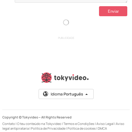
PUBLICIDADE
Idioma:
Português
Copyright © Tokyvideo –
All Rights Reserved
Contato
|
O teu conteúdo na Tokyvideo
|
Termos e Condições
|
Aviso Legal
|
Aviso
legal antipirataria
|
Política de Privacidade
|
Política de cookies
|
DMCA