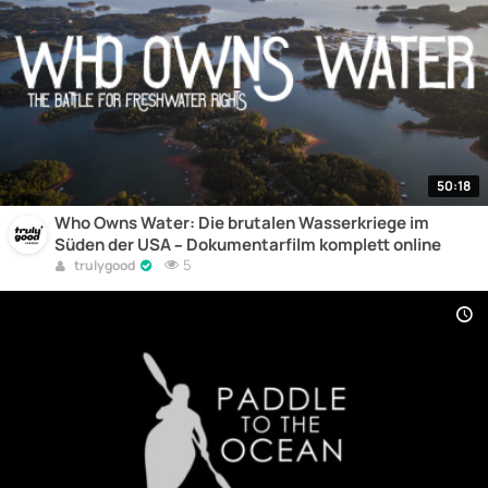
50:18
Who Owns Water: Die brutalen Wasserkriege im
Süden der USA – Dokumentarfilm komplett online
5
trulygood