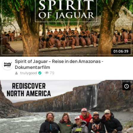
01:06:39
Spirit of Jaguar – Reise in den Amazonas -
Dokumentarfilm
79
trulygood