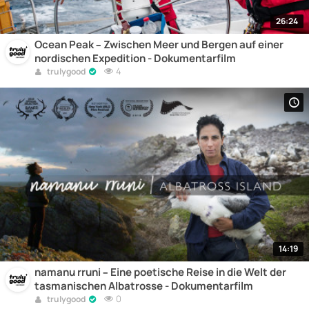
26:24
Ocean Peak – Zwischen Meer und Bergen auf einer
nordischen Expedition - Dokumentarfilm
4
trulygood
14:19
namanu rruni – Eine poetische Reise in die Welt der
tasmanischen Albatrosse - Dokumentarfilm
0
trulygood