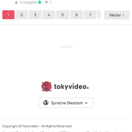
online
5
trulygood
1
2
3
4
5
6
7
8
9
Weiter >
WERBUNG
Sprache:
Deutsch
Copyright © Tokyvideo –
All Rights Reserved