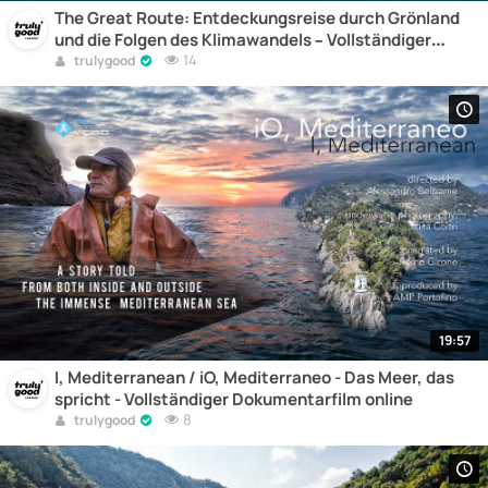
The Great Route: Entdeckungsreise durch Grönland
und die Folgen des Klimawandels – Vollständiger
Dokumentarfilm online
14
trulygood
19:57
I, Mediterranean / iO, Mediterraneo - Das Meer, das
spricht - Vollständiger Dokumentarfilm online
8
trulygood