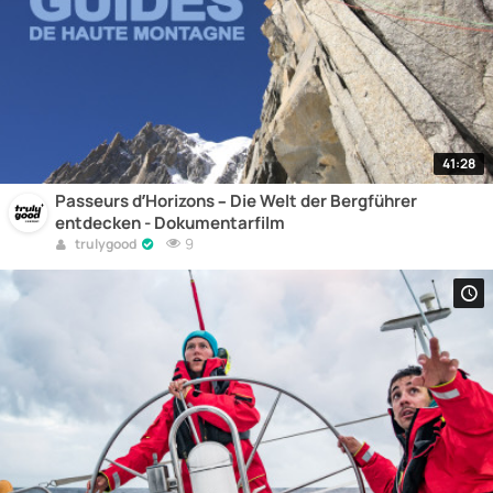
41:28
Passeurs d’Horizons – Die Welt der Bergführer
entdecken - Dokumentarfilm
9
trulygood