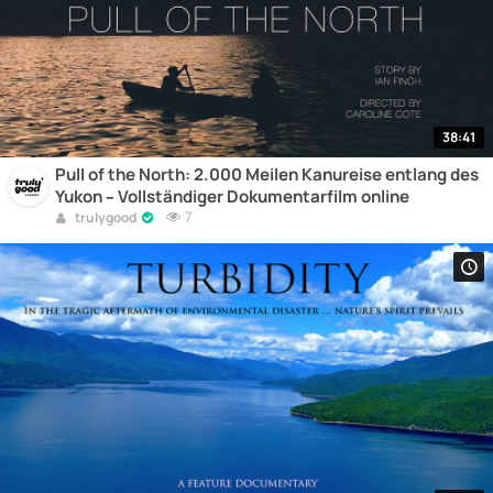
38:41
Pull of the North: 2.000 Meilen Kanureise entlang des
Yukon – Vollständiger Dokumentarfilm online
7
trulygood