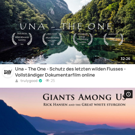
32:26
Una – The One - Schutz des letzten wilden Flusses -
Vollständiger Dokumentarfilm online
25
trulygood