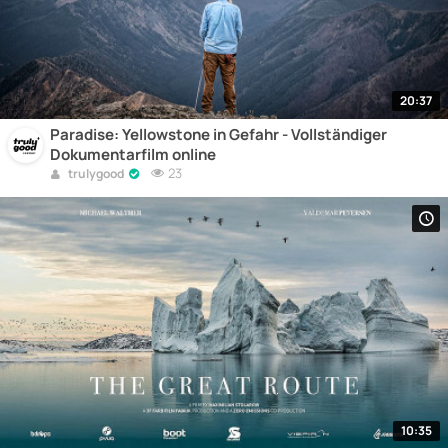
20:37
Paradise: Yellowstone in Gefahr - Vollständiger
Dokumentarfilm online
23
trulygood
10:35