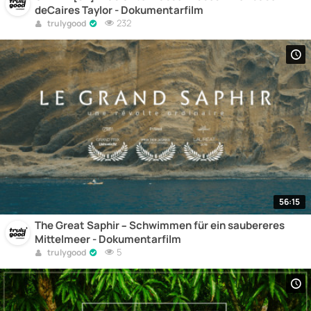
deCaires Taylor - Dokumentarfilm
232
trulygood
56:15
The Great Saphir – Schwimmen für ein saubereres
Mittelmeer - Dokumentarfilm
5
trulygood