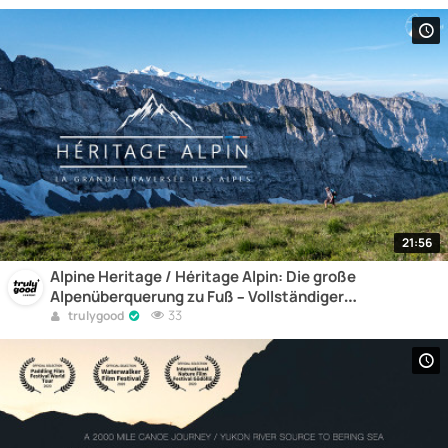
21:56
Alpine Heritage / Héritage Alpin: Die große
Alpenüberquerung zu Fuß – Vollständiger
Dokumentarfilm online
33
trulygood