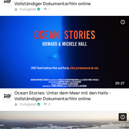
Vollständiger Dokumentarfilm online
1
trulygood
20:27
Ocean Stories: Unter dem Meer mit den Halls -
Vollständiger Dokumentarfilm online
8
trulygood