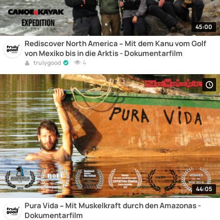
45:00
Rediscover North America – Mit dem Kanu vom Golf
von Mexiko bis in die Arktis - Dokumentarfilm
4
trulygood
44:05
Pura Vida – Mit Muskelkraft durch den Amazonas -
Dokumentarfilm