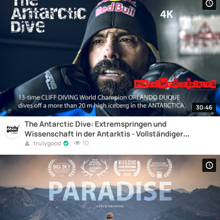
30:46
The Antarctic Dive: Extremspringen und
Wissenschaft in der Antarktis - Vollständiger
Dokumentarfilm online
10
trulygood