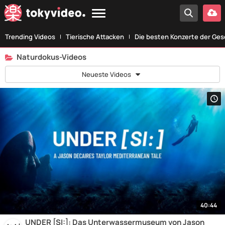
Trending Videos
Tierische Attacken
Die besten Konzerte der Ges
Naturdokus-Videos
Neueste Videos
40:44
UNDER [SI:]: Das Unterwassermuseum von Jason