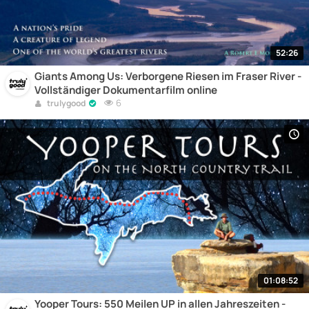
52:26
Giants Among Us: Verborgene Riesen im Fraser River -
Vollständiger Dokumentarfilm online
6
trulygood
01:08:52
Yooper Tours: 550 Meilen UP in allen Jahreszeiten -