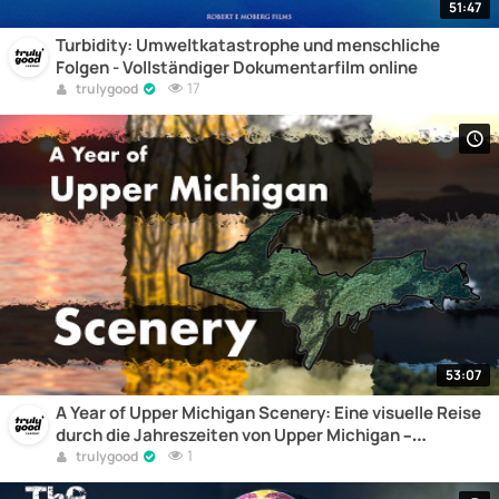
51:47
Turbidity: Umweltkatastrophe und menschliche
Folgen - Vollständiger Dokumentarfilm online
17
trulygood
53:07
A Year of Upper Michigan Scenery: Eine visuelle Reise
durch die Jahreszeiten von Upper Michigan –
Vollständiger Dokumentarfilm online
1
trulygood