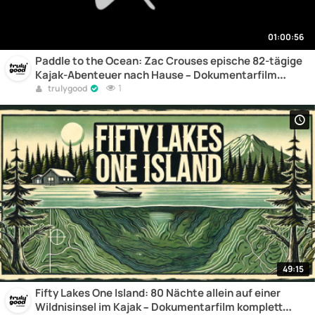
01:00:56
Paddle to the Ocean: Zac Crouses epische 82-tägige
Kajak-Abenteuer nach Hause – Dokumentarfilm
komplett online
1
trulygood
49:15
Fifty Lakes One Island: 80 Nächte allein auf einer
Wildnisinsel im Kajak – Dokumentarfilm komplett