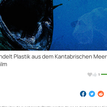
Video
ndelt Plastik aus dem Kantabrischen Meer
ilm
1