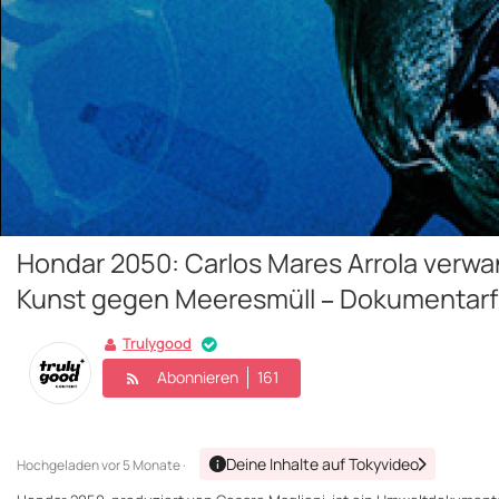
Hondar 2050: Carlos Mares Arrola verwa
Kunst gegen Meeresmüll – Dokumentarf
Trulygood
Abonnieren
161
Deine Inhalte auf Tokyvideo
Hochgeladen
vor 5 Monate ·