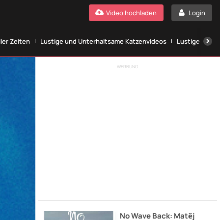
Video hochladen
Login
ller Zeiten
Lustige und Unterhaltsame Katzenvideos
Lustige Katze
WERBUNG
No Wave Back: Matěj