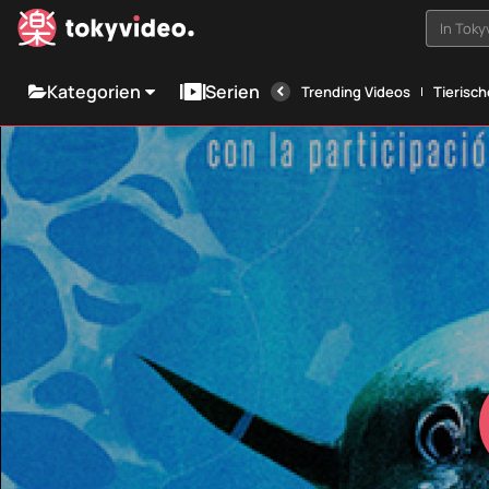
In Tok
Kategorien
Serien
Trending Videos
Tierisc