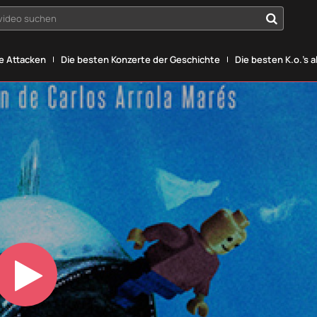
yvideo suchen
he Attacken
Die besten Konzerte der Geschichte
Die besten K.o.'s a
Play