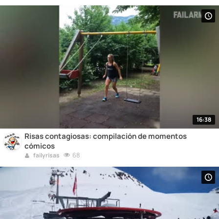
16:38
Risas contagiosas: compilación de momentos
cómicos
68
failyrisas