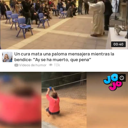
00:40
Un cura mata una paloma mensajera mientras la
bendice: “Ay se ha muerto, que pena”
11,1k
Vídeos de humor