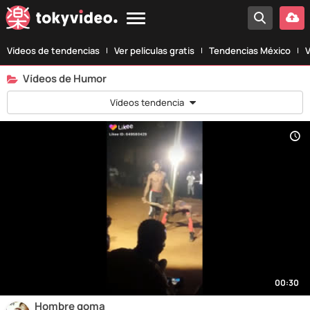
Vídeos de tendencias
Ver películas gratis
Tendencias México
V
Vídeos de Humor
Vídeos tendencia
00:30
Hombre goma