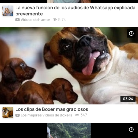
La nueva función de los audios de Whatsapp explicada
brevemente
5,7k
Vídeos de humor
03:24
Los clips de Boxer mas graciosos
347
Los mejores vídeos de Boxers