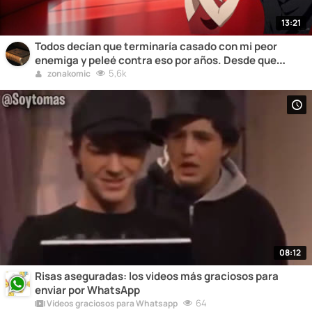
13:21
Todos decían que terminaría casado con mi peor
enemiga y peleé contra eso por años. Desde que
nacimos,
5,6k
zonakomic
08:12
Risas aseguradas: los videos más graciosos para
enviar por WhatsApp
64
Vídeos graciosos para Whatsapp