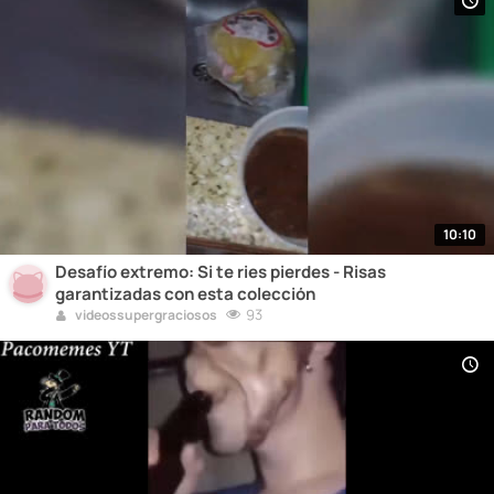
10:10
Desafío extremo: Si te ries pierdes - Risas
garantizadas con esta colección
93
videossupergraciosos