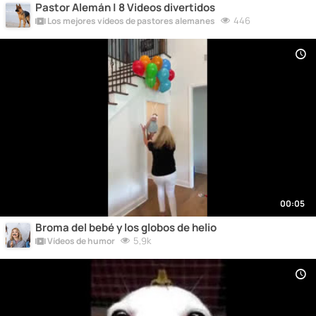
Pastor Alemán | 8 Videos divertidos
446
Los mejores vídeos de pastores alemanes
00:05
Broma del bebé y los globos de helio
5,9k
Vídeos de humor