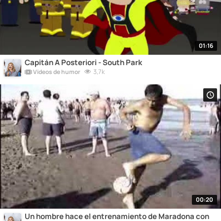
01:16
Capitán A Posteriori - South Park
3,7k
Vídeos de humor
00:20
Un hombre hace el entrenamiento de Maradona con