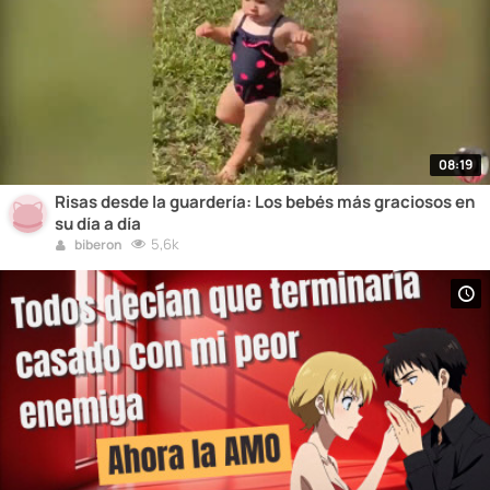
08:19
Risas desde la guardería: Los bebés más graciosos en
su día a día
5,6k
biberon