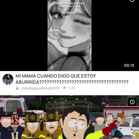
00:13
MI MAMA CUANDO DIGO QUE ESTOY
ABURRIDA????????????????????????????????????
5,8k
claudiaguadalupe055