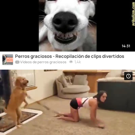
14:31
Perros graciosos - Recopilación de clips divertidos
1,4k
Vídeos de perros graciosos