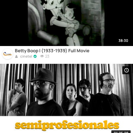
38:30
Betty Boop I (1933-1939) Full Movie
23
cinetel