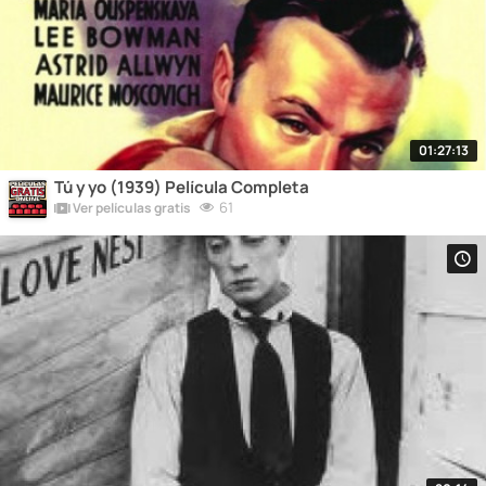
01:27:13
Tú y yo (1939) Película Completa
61
Ver películas gratis