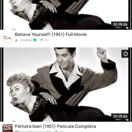
01:19:24
Behave Yourself! (1951) Full Movie
10
cinetel
01:19:24
Pórtate bien (1951) Película Completa
59
Ver películas gratis