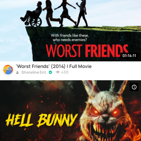
01:14:11
'Worst Friends' (2014) | Full Movie
488
Shoreline Ent.