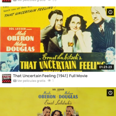
01:23:23
That Uncertain Feeling (1941) Full Movie
1
Ver películas gratis