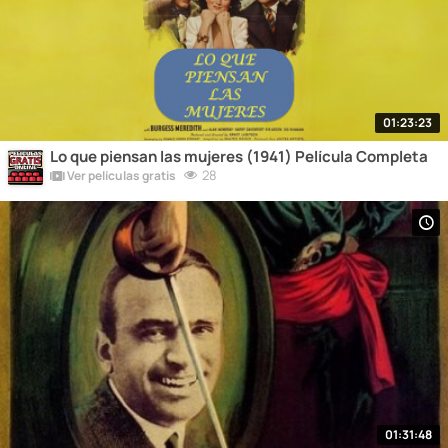
01:23:23
Lo que piensan las mujeres (1941) Película Completa
28
Ver películas gratis
01:31:48