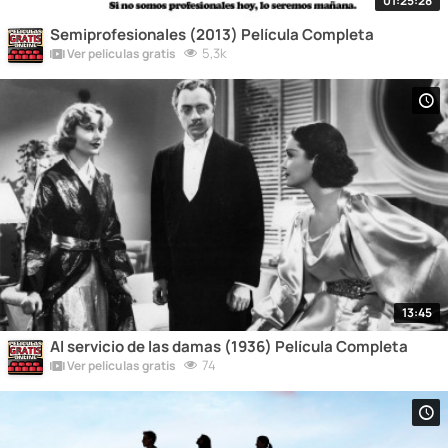
01:25:28
Semiprofesionales (2013) Película Completa
5,3k
Ver películas gratis
13:45
Al servicio de las damas (1936) Película Completa
74
Ver películas gratis