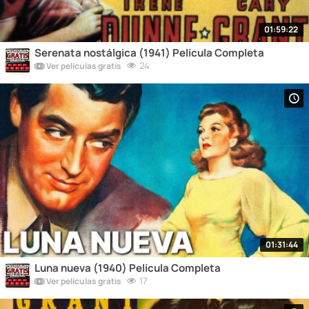
01:59:22
Serenata nostálgica (1941) Película Completa
24
Ver películas gratis
01:31:44
Luna nueva (1940) Película Completa
17
Ver películas gratis