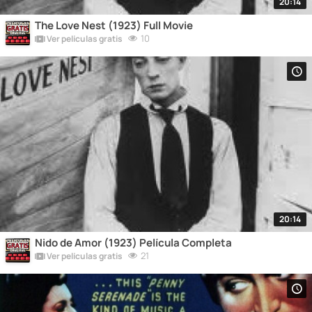
20:14
The Love Nest (1923) Full Movie
10
Ver películas gratis
20:14
Nido de Amor (1923) Película Completa
21
Ver películas gratis