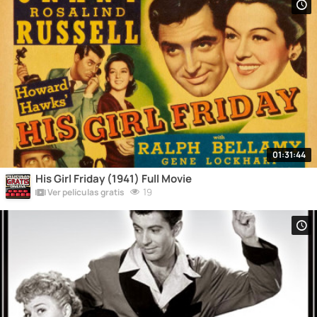
01:31:44
His Girl Friday (1941) Full Movie
19
Ver películas gratis