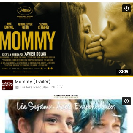
02:35
Mommy (Trailer)
764
Trailers Peliculas