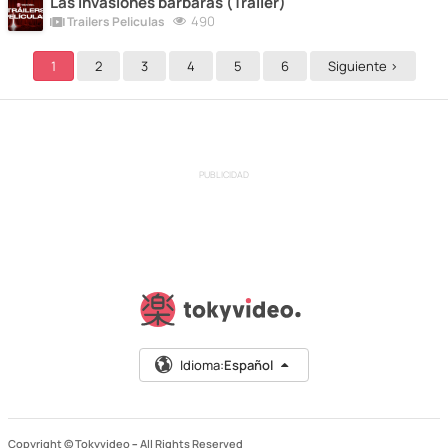
Las invasiones bárbaras (Trailer)
490
Trailers Peliculas
1
2
3
4
5
6
Siguiente >
PUBLICIDAD
Idioma:
Español
Copyright © Tokyvideo –
All Rights Reserved