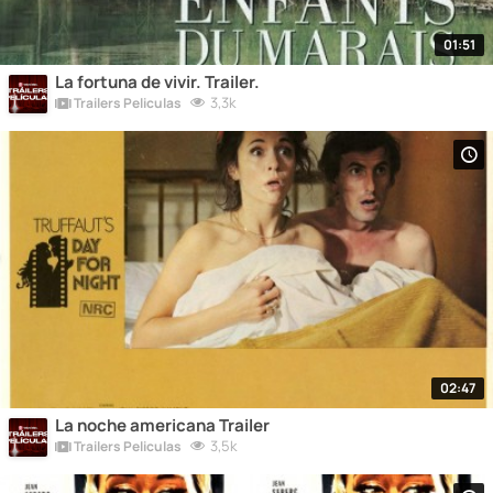
01:51
La fortuna de vivir. Trailer.
3,3k
Trailers Peliculas
02:47
La noche americana Trailer
3,5k
Trailers Peliculas