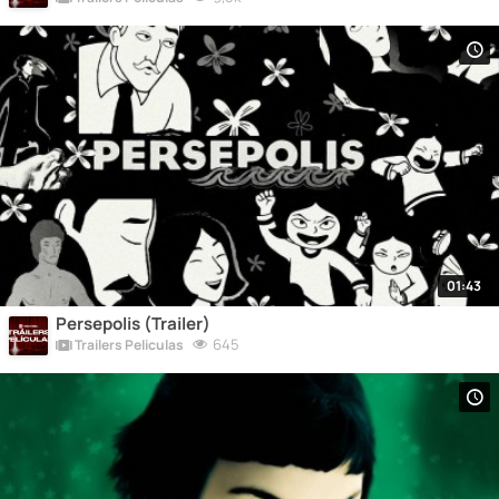
01:43
Persepolis (Trailer)
645
Trailers Peliculas