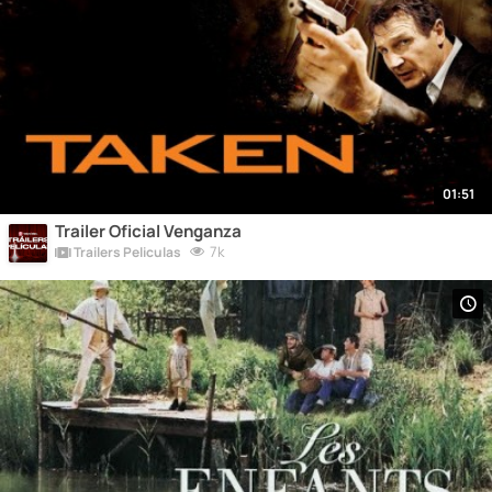
01:51
Trailer Oficial Venganza
7k
Trailers Peliculas