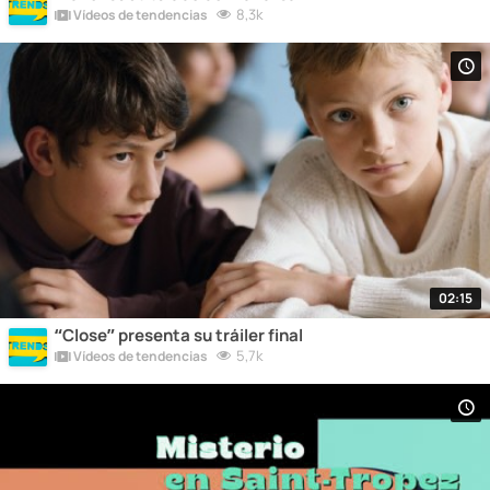
8,3k
Vídeos de tendencias
02:15
“Close” presenta su tráiler final
5,7k
Vídeos de tendencias