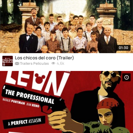
01:30
Los chicos del coro (Trailer)
4,6k
Trailers Peliculas