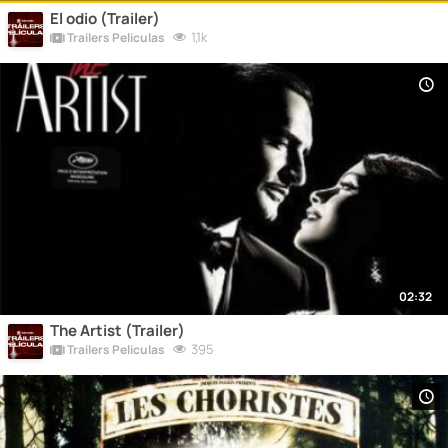
El odio (Trailer)
1,1k
Trailers Peliculas
02:32
The Artist (Trailer)
395
Trailers Peliculas