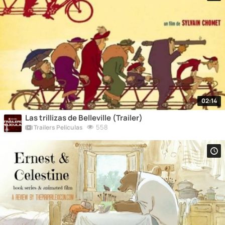
02:14
Las trillizas de Belleville (Trailer)
558
Trailers Peliculas