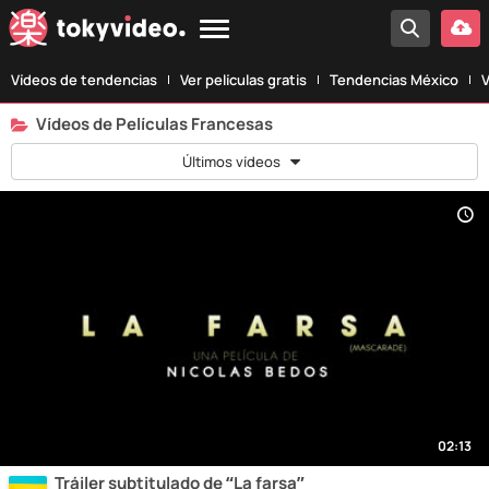
Vídeos de tendencias
Ver películas gratis
Tendencias México
V
Vídeos de Películas Francesas
Últimos vídeos
02:13
Tráiler subtitulado de “La farsa”