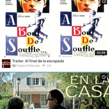
02:09
Trailer. Al final de la escapada
2,1k
Trailers Peliculas