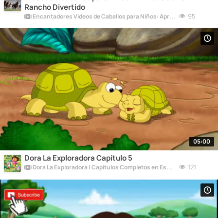
Rancho Divertido
95
Encantadores Videos de Caballos para Niños: Aprende y Diviértete
05:00
Dora La Exploradora Capítulo 5
121
Dora La Exploradora | Capítulos Completos en Español