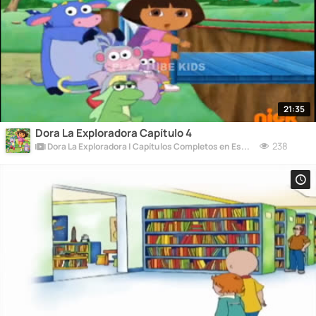
21:35
Dora La Exploradora Capítulo 4
238
Dora La Exploradora | Capítulos Completos en Español