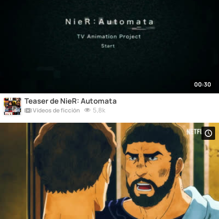
00:30
Teaser de NieR: Automata
5,8k
Vídeos de ficción