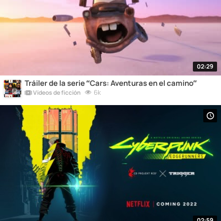
02:29
Tráiler de la serie “Cars: Aventuras en el camino”
6k
Vídeos de ficción
02:59