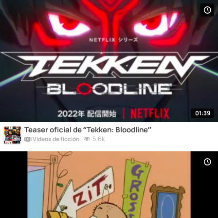
01:39
Teaser oficial de “Tekken: Bloodline”
5,6k
Vídeos de ficción