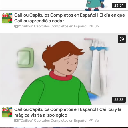
23:34
Caillou Capítulos Completos en Español | El día en que
Caillou aprendió a nadar
84
“Caillou” Capítulos Completos en Español
22:33
Caillou Capítulos Completos en Español | Caillou y la
mágica visita al zoológico
85
“Caillou” Capítulos Completos en Español