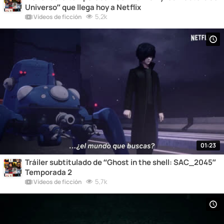
Universo” que llega hoy a Netflix
5,2k
Vídeos de ficción
01:23
Tráiler subtitulado de “Ghost in the shell: SAC_2045”
Temporada 2
5,7k
Vídeos de ficción