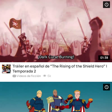
01:38
Tráiler en español de “The Rising of the Shield Hero” |
Temporada 2
6k
Vídeos de ficción