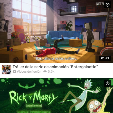
01:43
Tráiler de la serie de animación “Entergalactic”
5,6k
Vídeos de ficción