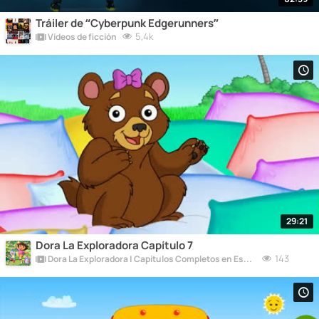
Tráiler de “Cyberpunk Edgerunners”
5,4k
Vídeos de ficción
29:21
Dora La Exploradora Capítulo 7
143
Dora La Exploradora | Capítulos Completos en Español