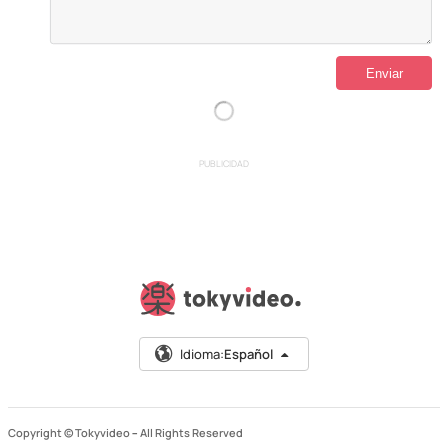
PUBLICIDAD
Idioma:
Español
Copyright © Tokyvideo –
All Rights Reserved