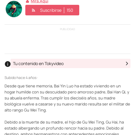
Mira.aqui
Suscribirse
150
PUBLICIDAD
Tu contenido en Tokyvideo
Subido
hace 4 años ·
Desde que tiene memoria, Bai Yin Luo ha estado viviendo en un
hogar humilde con su descuidado pero amoroso padre, Bai Han Qi, y
su abuela enferma. Tras cumplir los dieciséis años, su madre
biológica vuelve a casarse y su nuevo marido resulta ser el militar de
alto rango Gu Wei Ting.
Debido a la muerte de su madre, el hijo de Gu Wei Ting, Gu Hai, ha
estado albergando un profundo rencor hacia su padre. Debido al
destino, ambos hermanastros con antecedentes emocionales