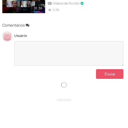
Vídeos de ficción
01:36
5,9k
Comentarios
Usuario
PUBLICIDAD