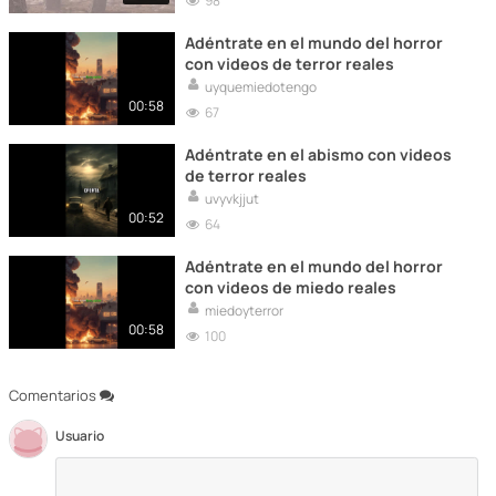
98
Adéntrate en el mundo del horror
con videos de terror reales
uyquemiedotengo
00:58
67
Adéntrate en el abismo con videos
de terror reales
uvyvkjjut
00:52
64
Adéntrate en el mundo del horror
con videos de miedo reales
miedoyterror
00:58
100
Comentarios
Usuario