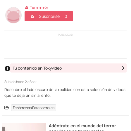
Terrrrrrror
Suscribirse
0
PUBLICIDAD
Tu contenido en Tokyvideo
Subido
hace 2 años ·
Descubre el lado oscuro de la realidad con esta selección de videos
que te dejarán sin aliento.
Fenómenos Paranormales
Adéntrate en el mundo del terror