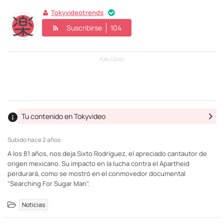
Tokyvideotrends
Suscribirse
104
PUBLICIDAD
Tu contenido en Tokyvideo
Subido
hace 2 años ·
A los 81 años, nos deja Sixto Rodríguez, el apreciado cantautor de
origen mexicano. Su impacto en la lucha contra el Apartheid
perdurará, como se mostró en el conmovedor documental
"Searching For Sugar Man".
Noticias