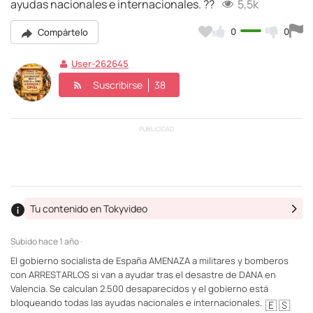
ayudas nacionales e internacionales. ??
5,5k
0
0
Compártelo
User-262645
Suscribirse
38
PUBLICIDAD
Tu contenido en Tokyvideo
Subido
hace 1 año ·
El gobierno socialista de España AMENAZA a militares y bomberos
con ARRESTARLOS si van a ayudar tras el desastre de DANA en
Valencia. Se calculan 2.500 desaparecidos y el gobierno está
bloqueando todas las ayudas nacionales e internacionales.
🇪
🇸