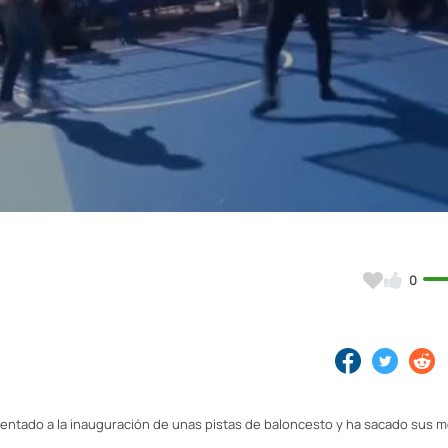
Video
0
esentado a la inauguración de unas pistas de baloncesto y ha sacado sus 