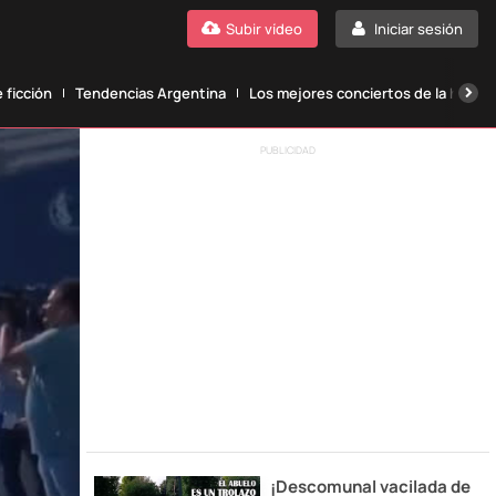
Subir vídeo
Iniciar sesión
 ficción
Tendencias Argentina
Los mejores conciertos de la histori
PUBLICIDAD
¡Descomunal vacilada de