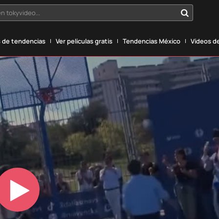
n tokyvideo...
 de tendencias
Ver películas gratis
Tendencias México
Vídeos de
Play