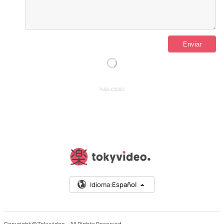
PUBLICIDAD
Idioma:
Español
Copyright © Tokyvideo –
All Rights Reserved