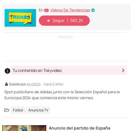
Vídeos De Tendencias
En
Seguir
583,2K
PUBLICIDAD
Tu contenido en Tokyvideo
Subido por
atv2024
· hace 2 años ·
Spot publicitario de Adidas junto con la Selección Español para la
Eurocopa 2024 que comienza este mismo viernes.
,
Fútbol
Anuncios TV
Anuncio del partido de España