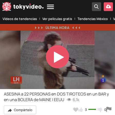
Vídeos de tendencias
Ver películas gratis
Tendencias México
V
Play
Video
ASESINA a 22 PERSONAS en DOS TIROTEOS en un BAR y
en una BOLERA de MAINE | EEUU
6,1k
3
0
Compártelo