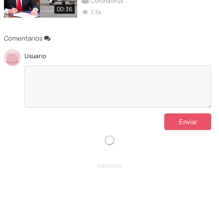
Coronavirus
00:36
3,6k
Comentarios
Usuario
PUBLICIDAD