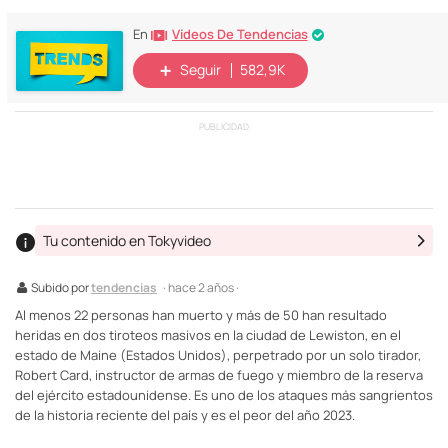
Vídeos De Tendencias
En
Seguir
582,9K
PUBLICIDAD
Tu contenido en Tokyvideo
Subido por
tendencias
· hace 2 años ·
Al menos 22 personas han muerto y más de 50 han resultado
heridas en dos tiroteos masivos en la ciudad de Lewiston, en el
estado de Maine (Estados Unidos), perpetrado por un solo tirador,
Robert Card, instructor de armas de fuego y miembro de la reserva
del ejército estadounidense. Es uno de los ataques más sangrientos
de la historia reciente del país y es el peor del año 2023.