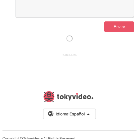
PUBLICIDAD
Idioma:
Español
Copyright © Tokyvideo –
All Rights Reserved