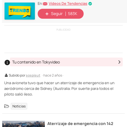
Vídeos De Tendencias
En
Seguir
583K
PUBLICIDAD
Tu contenido en Tokyvideo
Subido por
sospisut
· hace 2 años ·
Una avioneta tuvo que hacer un aterrizaje de emergencia en un
aeródromo cerca de Sidney (Australia. Por suerte para todos el
piloto salió ileso.
Noticias
Aterrizaje de emergencia con 142