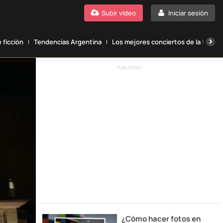
Subir vídeo
Iniciar sesión
 ficción
Tendencias Argentina
Los mejores conciertos de la histori
PUBLICIDAD
¿Cómo hacer fotos en