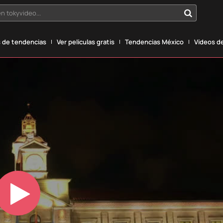
n tokyvideo...
 de tendencias
Ver películas gratis
Tendencias México
Vídeos de
Play