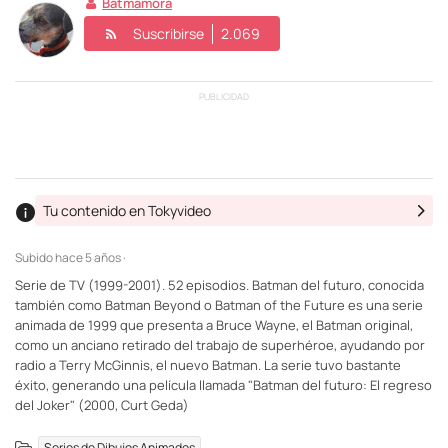
Batmamora
Suscribirse
2.069
PUBLICIDAD
Tu contenido en Tokyvideo
Subido
hace 5 años ·
Serie de TV (1999-2001). 52 episodios. Batman del futuro, conocida
también como Batman Beyond o Batman of the Future es una serie
animada de 1999 que presenta a Bruce Wayne, el Batman original,
como un anciano retirado del trabajo de superhéroe, ayudando por
radio a Terry McGinnis, el nuevo Batman. La serie tuvo bastante
éxito, generando una película llamada "Batman del futuro: El regreso
del Joker" (2000, Curt Geda)
Series de Dibujos Animados