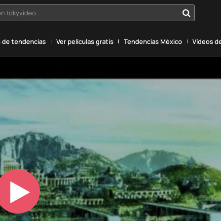
n tokyvideo...
 de tendencias
Ver películas gratis
Tendencias México
Vídeos de
Play