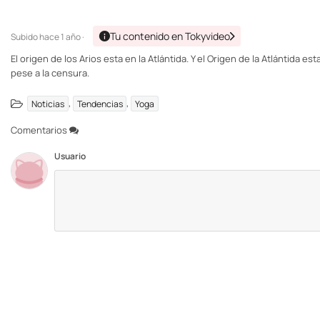
Tu contenido en Tokyvideo
Subido
hace 1 año ·
El origen de los Arios esta en la Atlántida. Y el Origen de la Atlántida e
pese a la censura.
,
,
Noticias
Tendencias
Yoga
Comentarios
Usuario