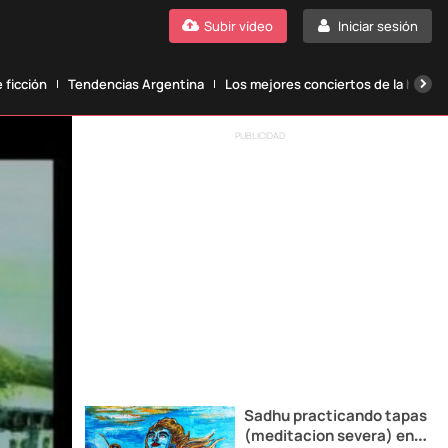
Subir vídeo
Iniciar sesión
 ficción
Tendencias Argentina
Los mejores conciertos de la histori
PUBLICIDAD
Sadhu practicando tapas
(meditacion severa) en