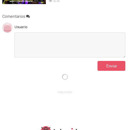
6,1k
Comentarios
Usuario
PUBLICIDAD