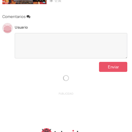
9,9k
Comentarios
Usuario
PUBLICIDAD