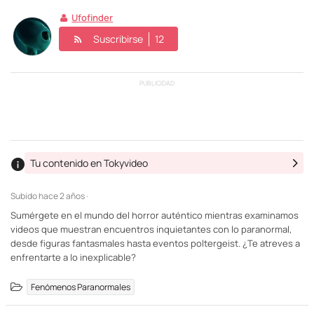
Ufofinder
Suscribirse
12
PUBLICIDAD
Tu contenido en Tokyvideo
Subido
hace 2 años ·
Sumérgete en el mundo del horror auténtico mientras examinamos
videos que muestran encuentros inquietantes con lo paranormal,
desde figuras fantasmales hasta eventos poltergeist. ¿Te atreves a
enfrentarte a lo inexplicable?
Fenómenos Paranormales