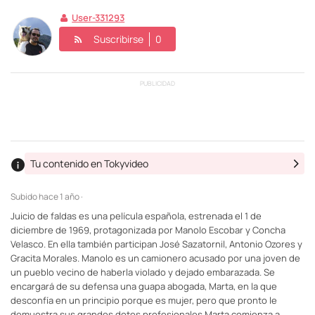
User-331293
Suscribirse
0
PUBLICIDAD
Tu contenido en Tokyvideo
Subido
hace 1 año ·
Juicio de faldas es una película española, estrenada el 1 de
diciembre de 1969, protagonizada por Manolo Escobar y Concha
Velasco. En ella también participan José Sazatornil, Antonio Ozores y
Gracita Morales. Manolo es un camionero acusado por una joven de
un pueblo vecino de haberla violado y dejado embarazada. Se
encargará de su defensa una guapa abogada, Marta, en la que
desconfía en un principio porque es mujer, pero que pronto le
demuestra sus grandes dotes profesionales.Marta comienza a