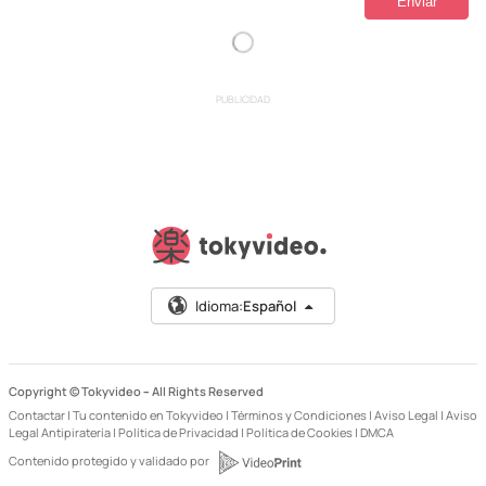
PUBLICIDAD
Idioma:
Español
Copyright © Tokyvideo –
All Rights Reserved
Contactar
|
Tu contenido en Tokyvideo
|
Términos y Condiciones
|
Aviso Legal
|
Aviso
Legal Antipiratería
|
Política de Privacidad
|
Política de Cookies
|
DMCA
Contenido protegido y validado por