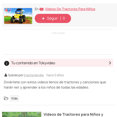
Vídeos De Tractores Para Niños
En
Seguir
0
PUBLICIDAD
Tu contenido en Tokyvideo
Subido por
tractorlandia
· hace 2 años ·
Diviértete con estos videos llenos de tractores y canciones que
harán reír y aprender a los niños de todas las edades.
Kids
Videos de Tractores para Niños y