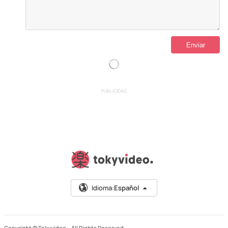
PUBLICIDAD
Idioma:
Español
Copyright © Tokyvideo –
All Rights Reserved