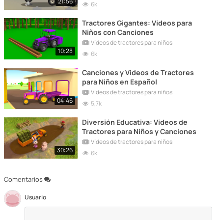
21:56
6k
Tractores Gigantes: Videos para
Niños con Canciones
Vídeos de tractores para niños
10:28
6k
Canciones y Videos de Tractores
para Niños en Español
Vídeos de tractores para niños
04:46
5,7k
Diversión Educativa: Videos de
Tractores para Niños y Canciones
Vídeos de tractores para niños
30:26
6k
Comentarios
Usuario