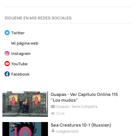
SÍGUEME EN MIS REDES SOCIALES
Twitter
Mi página web
Instagram
YouTube
Facebook
Guapas - Ver Capítulo Online 115
"Los mudos"
Guapas - Serie Completa
10,4k
Sea Creatures 10-1 (Russian)
rcleghorn045