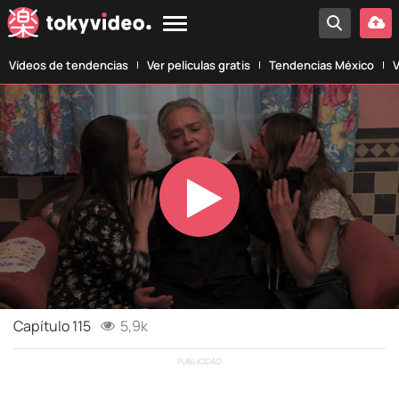
Vídeos de tendencias
Ver películas gratis
Tendencias México
V
Play
Video
Capítulo 115
5,9k
PUBLICIDAD