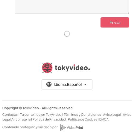
Idioma:
Español
Copyright © Tokyvideo –
All Rights Reserved
Contactar
|
Tu contenido en Tokyvideo
|
Términos y Condiciones
|
Aviso Legal
|
Aviso
Legal Antipiratería
|
Política de Privacidad
|
Política de Cookies
|
DMCA
Contenido protegido y validado por