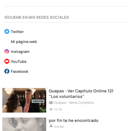
SÍGUEME EN MIS REDES SOCIALES
Twitter
Mi página web
Instagram
YouTube
Facebook
Guapas - Ver Capítulo Online 121
"Los voluntarios"
Guapas - Serie Completa
10,9k
por fin te he encontrado
iniciar