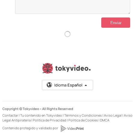
Idioma:
Español
Copyright © Tokyvideo –
All Rights Reserved
Contactar
|
Tu contenido en Tokyvideo
|
Términos y Condiciones
|
Aviso Legal
|
Aviso
Legal Antipiratería
|
Política de Privacidad
|
Política de Cookies
|
DMCA
Contenido protegido y validado por