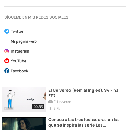
SÍGUEME EN MIS REDES SOCIALES
Twitter
Mi página web
Instagram
YouTube
Facebook
El Universo (Rem al Inglés). S4 Final
EP7
El Universo
00:53
5,7k
Conoce a las tres luchadoras en las
que se inspira las serie Las