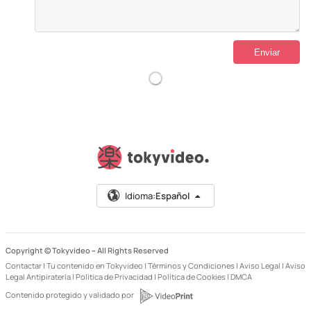
Idioma:
Español
Copyright © Tokyvideo –
All Rights Reserved
Contactar
|
Tu contenido en Tokyvideo
|
Términos y Condiciones
|
Aviso Legal
|
Aviso
Legal Antipiratería
|
Política de Privacidad
|
Política de Cookies
|
DMCA
Contenido protegido y validado por