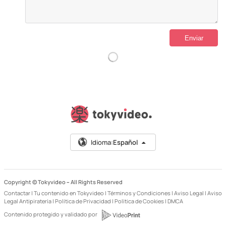
Idioma:
Español
Copyright © Tokyvideo –
All Rights Reserved
Contactar
|
Tu contenido en Tokyvideo
|
Términos y Condiciones
|
Aviso Legal
|
Aviso
Legal Antipiratería
|
Política de Privacidad
|
Política de Cookies
|
DMCA
Contenido protegido y validado por