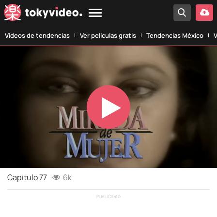
Vídeos de tendencias
Ver películas gratis
Tendencias México
V
Play
Video
Capítulo 77
6k
PUBLICIDAD