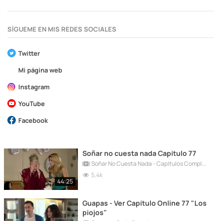
SÍGUEME EN MIS REDES SOCIALES
Twitter
Mi página web
Instagram
YouTube
Facebook
Soñar no cuesta nada Capítulo 77
Soñar No Cuesta Nada - Capítulos Completos
5,4k
44:25
Guapas - Ver Capítulo Online 77 "Los
piojos"