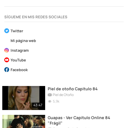
SÍGUEME EN MIS REDES SOCIALES
Twitter
Mi página web
Instagram
YouTube
Facebook
Piel de otoño Capítulo 84
Piel de Otoño
5,9k
43:47
Guapas - Ver Capítulo Online 84
"Frágil"