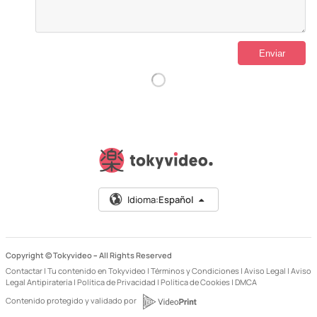
Idioma:
Español
Copyright © Tokyvideo –
All Rights Reserved
Contactar
|
Tu contenido en Tokyvideo
|
Términos y Condiciones
|
Aviso Legal
|
Aviso
Legal Antipiratería
|
Política de Privacidad
|
Política de Cookies
|
DMCA
Contenido protegido y validado por