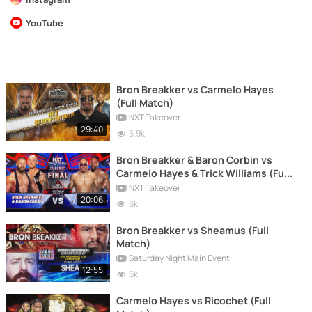
YouTube
Bron Breakker vs Carmelo Hayes
(Full Match)
NXT Takeover
29:40
5,9k
Bron Breakker & Baron Corbin vs
Carmelo Hayes & Trick Williams (Full
Match)
NXT Takeover
20:06
6k
Bron Breakker vs Sheamus (Full
Match)
Saturday Night Main Event
12:55
6k
Carmelo Hayes vs Ricochet (Full