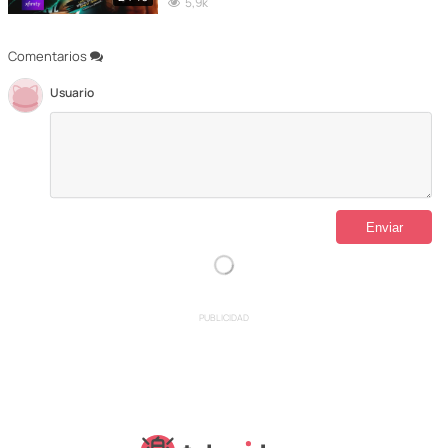
5,9k
Comentarios
Usuario
PUBLICIDAD