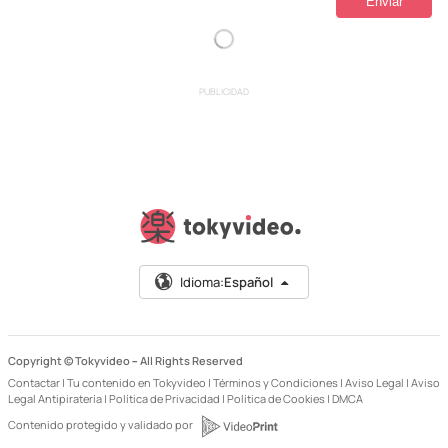
PUBLICIDAD
Idioma:
Español
Copyright © Tokyvideo –
All Rights Reserved
Contactar
|
Tu contenido en Tokyvideo
|
Términos y Condiciones
|
Aviso Legal
|
Aviso
Legal Antipiratería
|
Política de Privacidad
|
Política de Cookies
|
DMCA
Contenido protegido y validado por