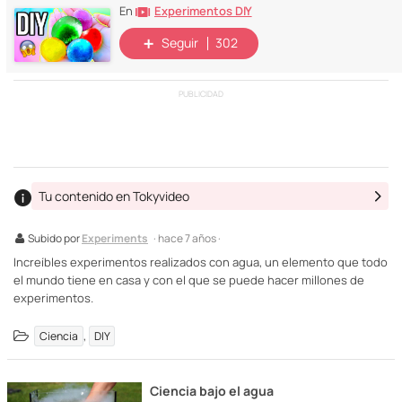
Experimentos DIY
En
Seguir
302
PUBLICIDAD
Tu contenido en Tokyvideo
Subido por
Experiments
· hace 7 años ·
Increíbles experimentos realizados con agua, un elemento que todo
el mundo tiene en casa y con el que se puede hacer millones de
experimentos.
,
Ciencia
DIY
Ciencia bajo el agua