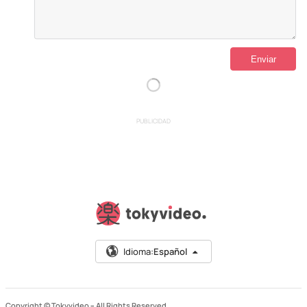
PUBLICIDAD
Idioma:
Español
Copyright © Tokyvideo –
All Rights Reserved