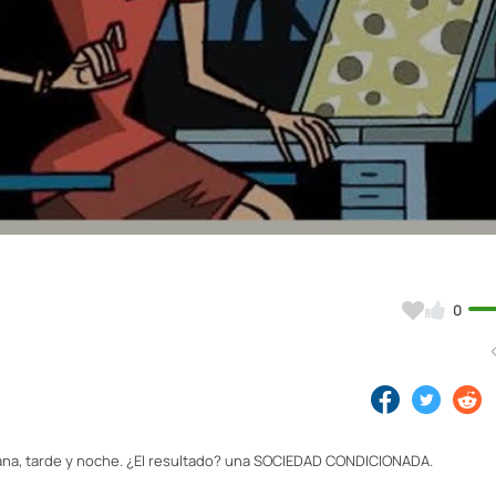
Video
0
a, tarde y noche. ¿El resultado? una SOCIEDAD CONDICIONADA.