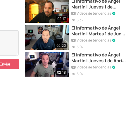
El informativo de Ángel
Martín | Jueves 1 de
Diciembre de 2022
Vídeos de tendencias
02:17
5,3k
El informativo de Ángel
Martín | Martes 1 de Junio
de 2021
Vídeos de tendencias
02:20
5,9k
El informativo de Ángel
Martín | Jueves 1 de Abril
de 2021
Vídeos de tendencias
02:18
5,9k