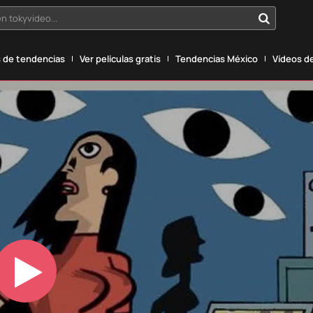
n tokyvideo...
 de tendencias
Ver películas gratis
Tendencias México
Vídeos de
Play