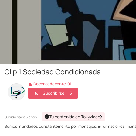
Clip 1 Sociedad Condicionada
Docentedecente-01
Suscribirse
5
Tu contenido en Tokyvideo
Subido
hace 5 años ·
Somos inundados constantemente por mensajes, informaciones, mañan