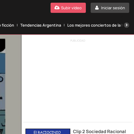
Subir vídeo
Iniciar sesión
 ficción
Tendencias Argentina
Los mejores conciertos de la histori
PUBLICIDAD
Clip 2 Sociedad Racional